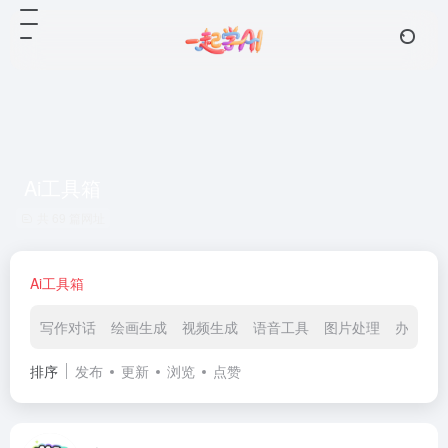
Ai工具箱
共 69 篇网址
Ai工具箱
写作对话
绘画生成
视频生成
语音工具
图片处理
办公效
排序
发布
更新
浏览
点赞