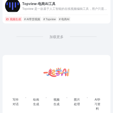
Topview-电商AI工具
Topview 是一款基于人工智能的在线视频编辑工具，用户只需上传简单的产品图和想法，即可生成高质量的虚拟形象带货视频。
视频生成
# AI带货视频
# Topview
# 电商AI
加载更多
写作
绘画
视频
图片
AI学
对话
生成
生成
处理
习资
料