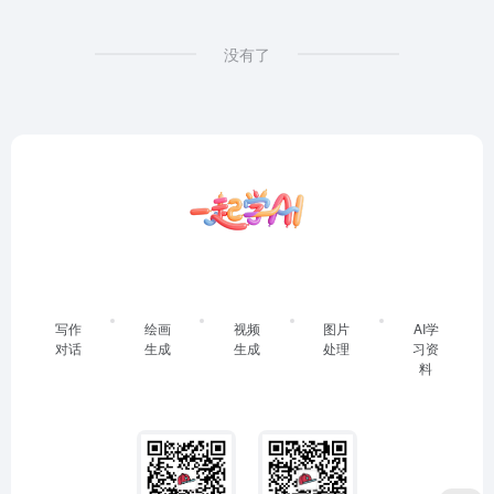
没有了
写作
绘画
视频
图片
AI学
对话
生成
生成
处理
习资
料