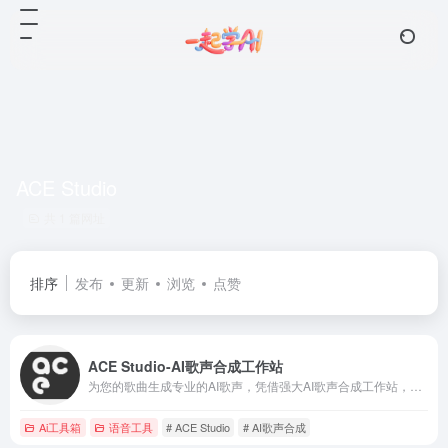
ACE Studio
共 1 篇网址
排序
发布
更新
浏览
点赞
ACE Studio-AI歌声合成工作站
为您的歌曲生成专业的AI歌声，凭借强大AI歌声合成工作站，感受音乐创作的未来。用ACE Studio的高水平专业AI歌手，从MIDI和歌词生成录音室品质的AI歌声。
Ai工具箱
语音工具
# ACE Studio
# AI歌声合成