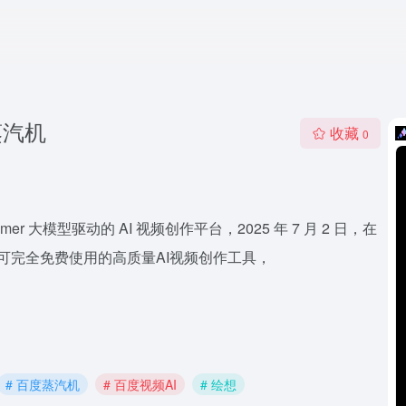
蒸汽机
收藏
0
 大模型驱动的 AI 视频创作平台，2025 年 7 月 2 日，在
一个可完全免费使用的高质量AI视频创作工具，
# 百度蒸汽机
# 百度视频AI
# 绘想