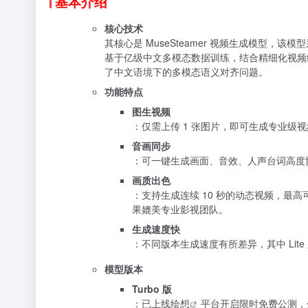
基本介绍
核心技术
其核心是 MuseSteamer 视频生成模型，该模型采
基于亿级中文多模态数据训练，结合精细化视频
了中文语境下的多模态语义对齐问题。
功能特点
图生视频
：仅需上传 1 张图片，即可生成专业级
音画同步
：可一键生成画面、音效、人声台词高度协
画质出色
：支持生成连续 10 秒的动态视频，最高
果媲美专业影视团队。
生成速度快
：不同版本生成速度有所差异，其中 Lite
模型版本
Turbo 版
：已上线
绘想
平台开启限时免费公测，