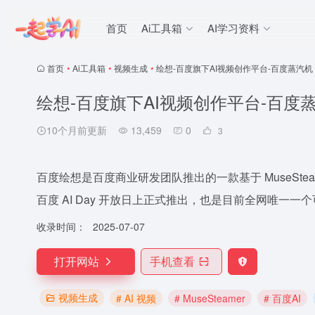
首页
Ai工具箱
AI学习资料
首页
•
Ai工具箱
•
视频生成
•
绘想-百度旗下AI视频创作平台-百度蒸汽机
绘想-百度旗下AI视频创作平台-百度
10个月前更新
13,459
0
3
百度绘想是百度商业研发团队推出的一款基于 MuseSteamer
百度 AI Day 开放日上正式推出，也是目前全网唯一
收录时间：
2025-07-07
打开网站
手机查看
视频生成
# AI 视频
# MuseSteamer
# 百度AI