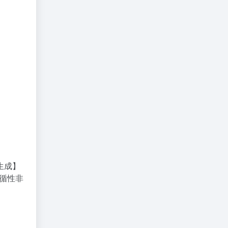
生成】
遵循性非