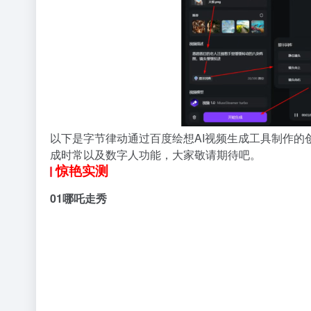
以下是字节律动通过
百度绘想AI视频生成工具制作
成时常以及数字人功能，大家敬请期待吧。
惊艳实测
01
哪吒走秀