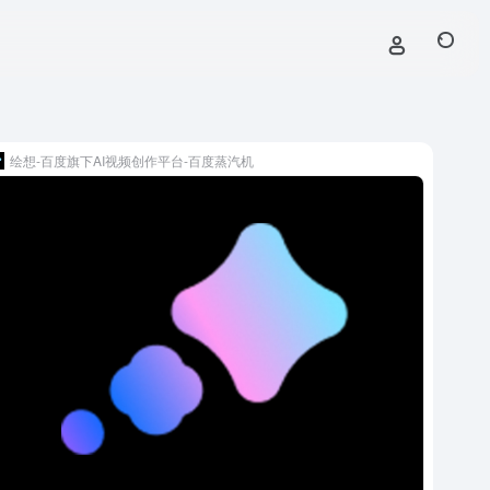
绘想-百度旗下AI视频创作平台-百度蒸汽机