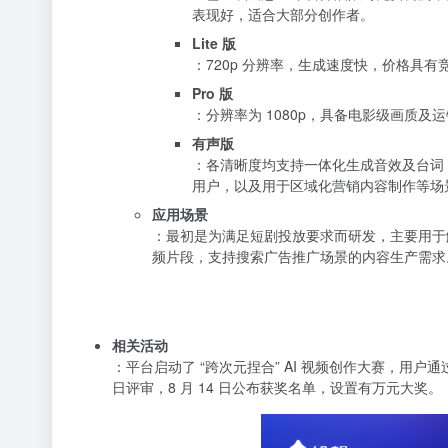
表现好，适合大部分创作者。
Lite 版
：720p 分辨率，生成速度快，价格具
Pro 版
：分辨率为 1080p，具备电影级画质
有声版
：各清晰度均支持一体化生成音效及台词
用户，以及用于区域化营销内容制作等场
应用场景
：最初是为满足短剧投放要求而研发，主要用于
频片段，支持搜索广告推广场景的内容生产需求
相关活动
：平台启动了 “跨次元捏合” AI 视频创作大赛，用户通
日评审，8 月 14 日公布获奖名单，设置有万元大奖。