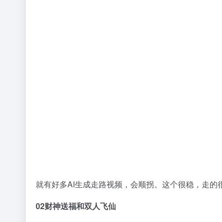
就有好多AI生成走路视频，会顺拐。这个很稳，走的
02
财神送福和双人飞仙