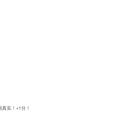
很真实！+1分！