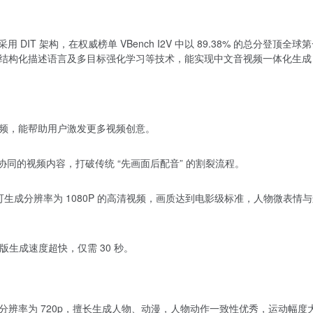
用 DIT 架构，在权威榜单 VBench I2V 中以 89.38% 的总分登顶全球
结构化描述语言及多目标强化学习等技术，能实现中文音视频一体化生成
视频，能帮助用户激发更多视频创意。
同的视频内容，打破传统 “先画面后配音” 的割裂流程。
可生成分辨率为 1080P 的高清视频，画质达到电影级标准，人物微表情
 版生成速度超快，仅需 30 秒。
分辨率为 720p，擅长生成人物、动漫，人物动作一致性优秀，运动幅度