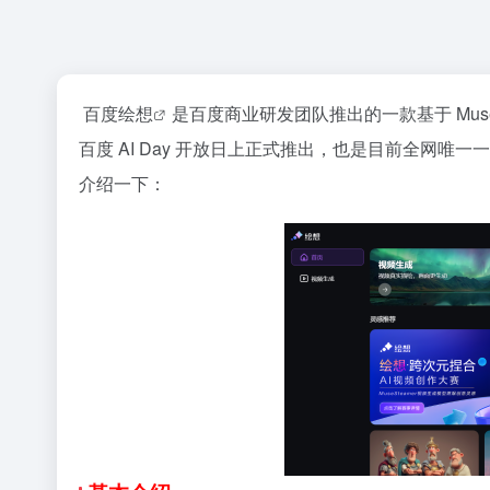
百度
绘想
是百度商业研发团队推出的一款基于
Mus
百度 AI Day 开放日上正式推出，也是目前全网
介绍一下：