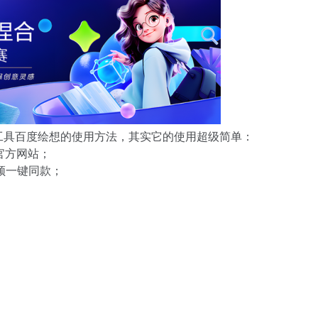
工具百度绘想的使用方法，其实它的使用超级简单：
官方网站；
频一键同款；