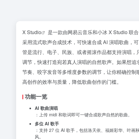
X Studio
是一款由网易云音乐和小冰 X Studio 联
采用流式歌声合成技术，可快速合成 AI 演唱歌曲，
管是流行、电子、民族、或者摇滚作品都支持演唱，只需
调节，快速打造宛若真人演唱的自然歌声。如果想追
节奏、咬字发音等多维度参数的调节，让你精确控制歌
高创作的效率与质量，降低歌曲创作的门槛。
功能一览
AI 歌曲演唱
：上传 midi 和歌词即可一键合成歌声自然的歌曲。
多位 AI 歌手
：支持 27 位 AI 歌手，包括洛天依、福姬彩华
风。