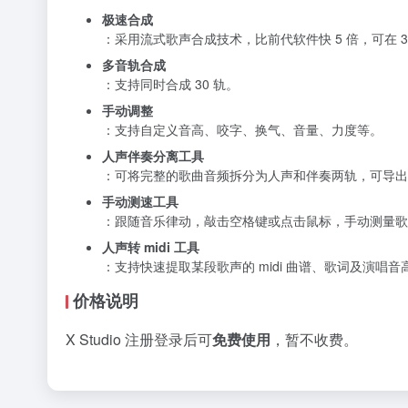
极速合成
：采用流式歌声合成技术，比前代软件快 5 倍，可在 
多音轨合成
：支持同时合成 30 轨。
手动调整
：支持自定义音高、咬字、换气、音量、力度等。
人声伴奏分离工具
：可将完整的歌曲音频拆分为人声和伴奏两轨，可导出
手动测速工具
：跟随音乐律动，敲击空格键或点击鼠标，手动测量歌
人声转 midi 工具
：支持快速提取某段歌声的 midi 曲谱、歌词及演唱
价格说明
X Studio 注册登录后可
免费使用
，暂不收费。