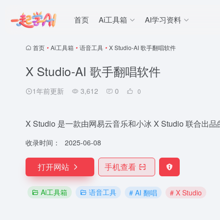
首页
Ai工具箱
AI学习资料
首页
•
Ai工具箱
•
语音工具
•
X Studio-AI 歌手翻唱软件
X Studio-AI 歌手翻唱软件
1年前更新
3,612
0
0
X Studio 是一款由网易云音乐和小冰 X Studio 联合出
收录时间：
2025-06-08
打开网站
手机查看
Ai工具箱
语音工具
# AI 翻唱
# X Studio