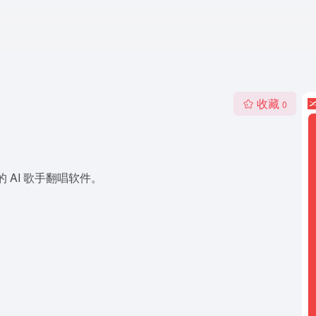
收藏
0
品的 AI 歌手翻唱软件。