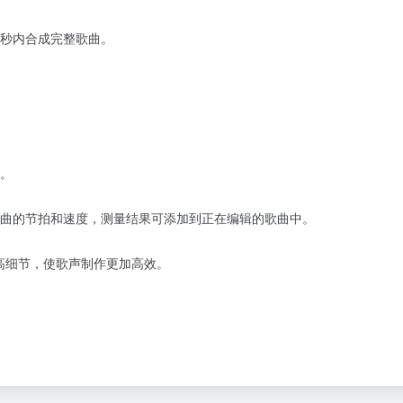
3秒内合成完整歌曲。
。
曲的节拍和速度，测量结果可添加到正在编辑的歌曲中。
音高细节，使歌声制作更加高效。