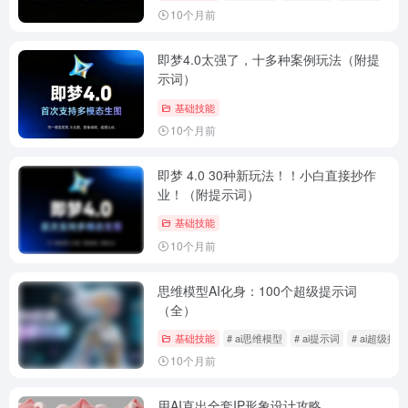
10个月前
即梦4.0太强了，十多种案例玩法（附提
示词）
基础技能
10个月前
即梦 4.0 30种新玩法！！小白直接抄作
业！（附提示词）
基础技能
10个月前
思维模型AI化身：100个超级提示词
（全）
基础技能
# ai思维模型
# ai提示词
# ai超级提
10个月前
用AI直出全套IP形象设计攻略