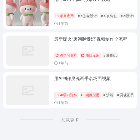
项目应用
# ai形象设计
# ai表情包
# ai设计IP
1年前
最新爆火“唐朝胖贵妃”视频制作全流程
AI学习资料
项目应用
# 胖贵妃
1年前
用AI制作灵魂画手名场面视频
AI学习资料
项目应用
# 沙雕
# 灵魂画手
1年前
加载更多