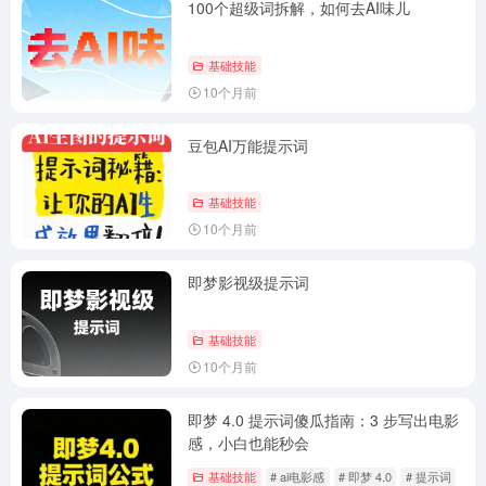
100个超级词拆解，如何去AI味儿
基础技能
10个月前
豆包AI万能提示词
基础技能
10个月前
即梦影视级提示词
基础技能
10个月前
即梦 4.0 提示词傻瓜指南：3 步写出电影
感，小白也能秒会
基础技能
# ai电影感
# 即梦 4.0
# 提示词