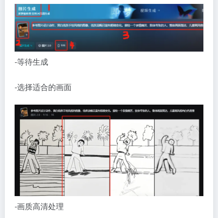
-等待生成
-选择适合的画面
-画质高清处理