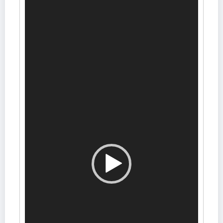
视
频
播
放
器