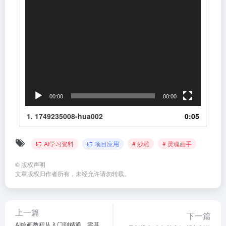
00:00
00:00
1.
1749235008-hua002
0:05
AI学习资料
项目应用
# 沙雕
# 灵魂画手
©
版权声明
文章版权归作者所有，未经允许请勿转载。
上一篇
下一篇
AI绘画教程从入门到精通，零基