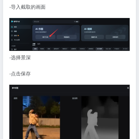
-导入截取的画面
-选择景深
-点击保存