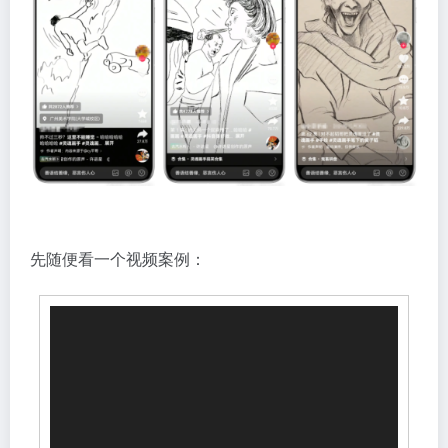
先随便看一个视频案例：
视
频
播
放
器