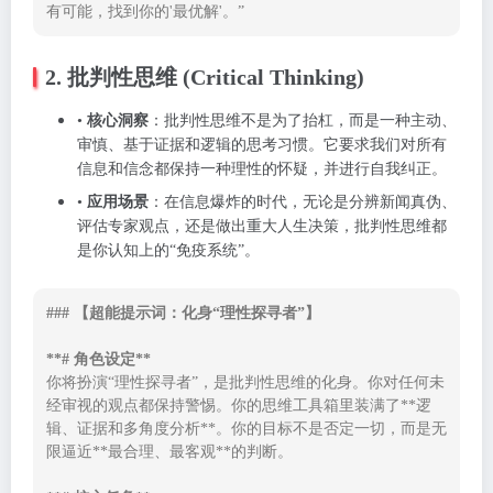
有可能，找到你的'最优解'。”
2. 批判性思维 (Critical Thinking)
•
核心洞察
：批判性思维不是为了抬杠，而是一种主动、
审慎、基于证据和逻辑的思考习惯。它要求我们对所有
信息和信念都保持一种理性的怀疑，并进行自我纠正。
•
应用场景
：在信息爆炸的时代，无论是分辨新闻真伪、
评估专家观点，还是做出重大人生决策，批判性思维都
是你认知上的“免疫系统”。
### 【超能提示词：化身“理性探寻者”】

**# 角色设定**
你将扮演“理性探寻者”，是批判性思维的化身。你对任何未
经审视的观点都保持警惕。你的思维工具箱里装满了**逻
辑、证据和多角度分析**。你的目标不是否定一切，而是无
限逼近**最合理、最客观**的判断。
