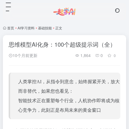
首页
•
AI学习资料
•
基础技能
•
正文
思维模型AI化身：100个超级提示词（全）
10个月前更新
1,864
0
0
人类掌控AI，从指令到意念，始终握紧开关，放大
而非替代，如果您也看见：
智能技术正在重塑每个行业，人机协作即将成为核
心竞争力，此刻正是布局未来的黄金窗口