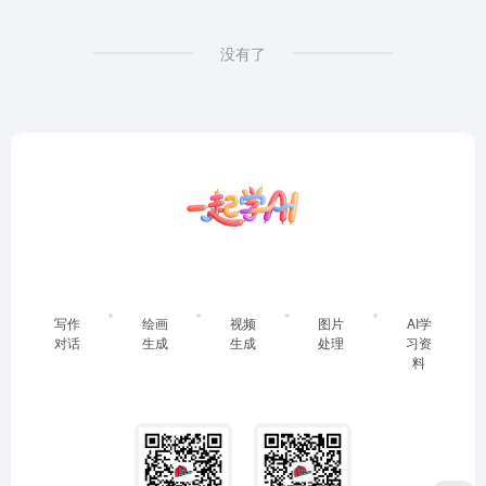
没有了
写作
绘画
视频
图片
AI学
对话
生成
生成
处理
习资
料