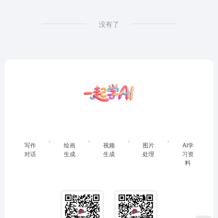
没有了
写作
绘画
视频
图片
AI学
对话
生成
生成
处理
习资
料