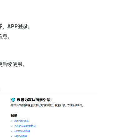
、APP登录
。
信息。
便后续使用。