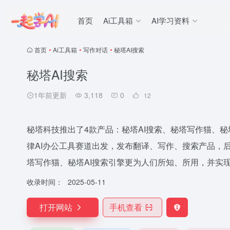
首页
Ai工具箱
AI学习资料
首页
•
Ai工具箱
•
写作对话
•
秘塔AI搜索
秘塔AI搜索
1年前更新
3,118
0
12
秘塔科技推出了4款产品：秘塔AI搜索、秘塔写作猫、秘
律AI办公工具赛道出发，发布翻译、写作、搜索产品，后
塔写作猫、秘塔AI搜索引擎更为人们所知、所用，并实
收录时间：
2025-05-11
打开网站
手机查看