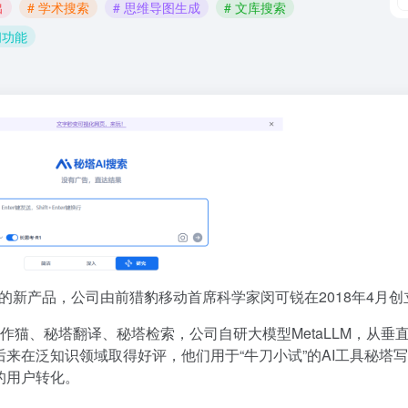
出
# 学术搜索
# 思维导图生成
# 文库搜索
问功能
出的新产品，公司由前猎豹移动首席科学家闵可锐在2018年4月创
作猫、秘塔翻译、秘塔检索，公司自研大模型MetaLLM，从垂
来在泛知识领域取得好评，他们用于“牛刀小试”的AI工具秘塔
的用户转化。