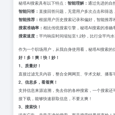
秘塔AI搜索具有以下特点：
智能理解：
通过先进的自
智能问答：
直接回答问题，无需用户多次点击和筛选
智能推荐：
根据用户历史搜索记录和偏好，智能推荐
搜索准确率：
相比传统搜索引擎，秘塔AI搜索的准确
搜索速度：
平均响应时间缩短至1.2秒，比行业平均水
作为一个职场用户，从我自身使用看，秘塔AI搜索的
好！多！爽！快！妙！
1、质量好！
直接过滤无关内容，整合全网网页、学术文献、播客
2、信息多，看着爽！
支持信息来源追溯，免去你的各种搜索，一个搜索还
接下载，能够快速获取信息，不要太爽！
3、搜索快！
没有广告，非常干净的搜索，而且搜索结果很直给！