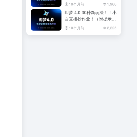
10个月前
1,966
即梦 4.0 30种新玩法！！小
白直接抄作业！（附提示
词）
10个月前
2,225