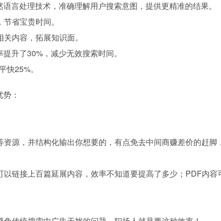
然语言处理技术，准确理解用户搜索意图，提供更精准的结果。
，节省宝贵时间。
相关内容，拓展知识面。
率提升了30%，减少无效搜索时间。
平快25%。
优势：
等资源，并结构化输出你想要的，有点免去中间商赚差价的赶脚
可以链接上百篇延展内容，效率不知道要提高了多少；PDF内容
避免传统搜索中广告干扰的问题，职场人就是要这种效率！