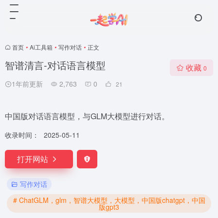
首页
•
Ai工具箱
•
写作对话
•
正文
智谱清言-对话语言模型
收藏
0
1年前更新
2,763
0
21
中国版对话语言模型，与GLM大模型进行对话。
收录时间：
2025-05-11
打开网站
写作对话
# ChatGLM，glm，智谱大模型，大模型，中国版chatgpt，中国
版gpt3