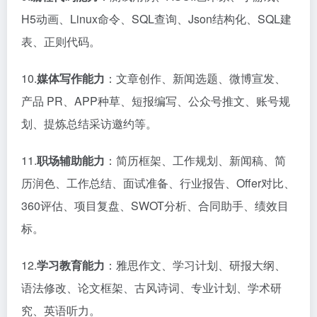
H5动画、Linux命令、SQL查询、Json结构化、SQL建
表、正则代码。
10.
媒体写作能力
：文章创作、新闻选题、微博宣发、
产品 PR、APP种草、短报编写、公众号推文、账号规
划、提炼总结采访邀约等。
11.
职场辅助能力
：简历框架、工作规划、新闻稿、简
历润色、工作总结、面试准备、行业报告、Offer对比、
360评估、项目复盘、SWOT分析、合同助手、绩效目
标。
12.
学习教育能力
：雅思作文、学习计划、研报大纲、
语法修改、论文框架、古风诗词、专业计划、学术研
究、英语听力。