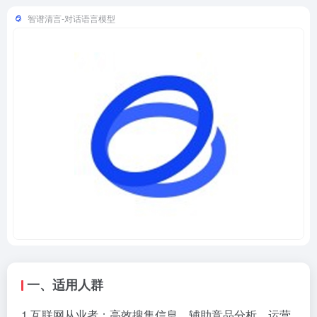
智谱清言-对话语言模型
一、适用人群
1.互联网从业者：高效搜集信息，辅助竞品分析、运营