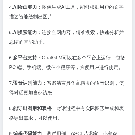
4.
AI绘画能力
：图像生成AI工具，能够根据用户的文字
描述智能绘制出图片。
5.
AI搜索能力
：连接全网内容，精准搜索，快速分析并
总结的智能助手。
6.
多平台支持
：ChatGLM可以在多个平台上运行，包括
PC 端、手机端、微信小程序等，方便用户进行使用。
7.
语音识别能力
：智谐清言具备高精度的语音识别，使
得对话更加自然流畅。
8.
能导出图形和表格
：对话过程中有实际图形生成和表
格导出需求，可以使用。
9.
编程代码能力
：测试用例、ASCII艺术家、小游戏、