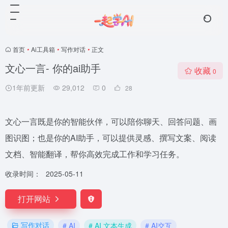
首页
•
Ai工具箱
•
写作对话
•
正文
文心一言- 你的ai助手
收藏
0
1年前更新
29,012
0
28
文心一言既是你的智能伙伴，可以陪你聊天、回答问题、画
图识图；也是你的AI助手，可以提供灵感、撰写文案、阅读
文档、智能翻译，帮你高效完成工作和学习任务。
收录时间：
2025-05-11
打开网站
写作对话
# AI
# AI 文本生成
# AI交互