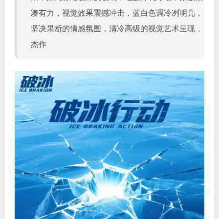
凑有力，视觉效果震撼冲击，蓝白色调冷冽明亮，
坚决果断的情感氛围，清冷高级的视觉艺术呈现，
杰作