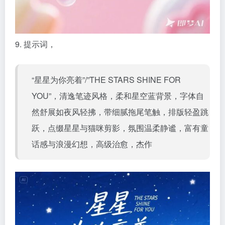
9. 提示词，
“星星为你亮着”/”THE STARS SHINE FOR
YOU”，清逸笔迹风格，柔和星空蓝背景，字体自
然舒展如夜风轻拂，带细腻拖尾笔触，排版轻盈跳
跃，点缀星星与猫咪剪影，氛围温柔静谧，富有童
话感与浪漫幻想，高级治愈，杰作