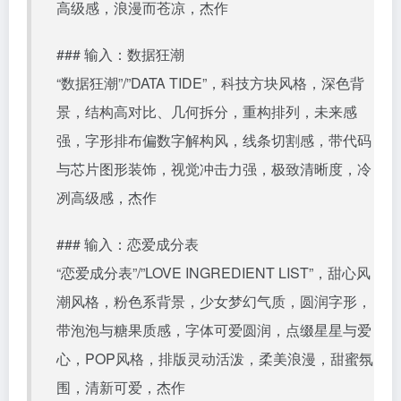
高级感，浪漫而苍凉，杰作
### 输入：数据狂潮
“数据狂潮”/”DATA TIDE”，科技方块风格，深色背
景，结构高对比、几何拆分，重构排列，未来感
强，字形排布偏数字解构风，线条切割感，带代码
与芯片图形装饰，视觉冲击力强，极致清晰度，冷
冽高级感，杰作
### 输入：恋爱成分表
“恋爱成分表”/”LOVE INGREDIENT LIST”，甜心风
潮风格，粉色系背景，少女梦幻气质，圆润字形，
带泡泡与糖果质感，字体可爱圆润，点缀星星与爱
心，POP风格，排版灵动活泼，柔美浪漫，甜蜜氛
围，清新可爱，杰作