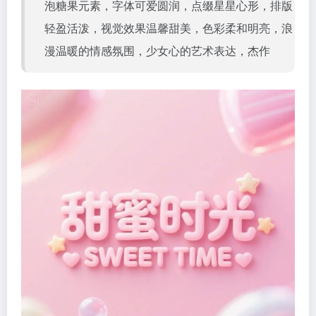
泡糖果元素，字体可爱圆润，点缀星星心形，排版
轻盈活泼，视觉效果温馨甜美，色彩柔和明亮，浪
漫温暖的情感氛围，少女心的艺术表达，杰作