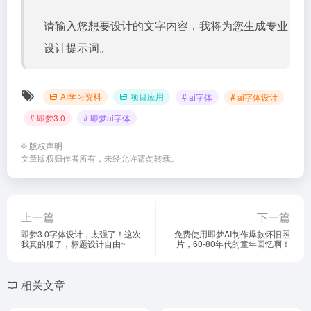
请输入您想要设计的文字内容，我将为您生成专业
设计提示词。
AI学习资料
项目应用
# ai字体
# ai字体设计
# 即梦3.0
# 即梦ai字体
©
版权声明
文章版权归作者所有，未经允许请勿转载。
上一篇
下一篇
即梦3.0字体设计，太强了！这次
免费使用即梦AI制作爆款怀旧照
我真的服了，标题设计自由~
片，60-80年代的童年回忆啊！
相关文章