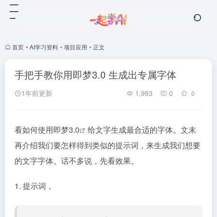
首页
•
AI学习资料
•
项目应用
•
正文
手把手教你用即梦3.0 生成出专属字体
1年前更新
1,983
0
0
看如何使用
即梦3.0
给文字生成最合适的字体。文末
再介绍我们要怎样得到类似的提示词，来生成我们想要
的文字字体。话不多说，先看效果。
1. 提示词，