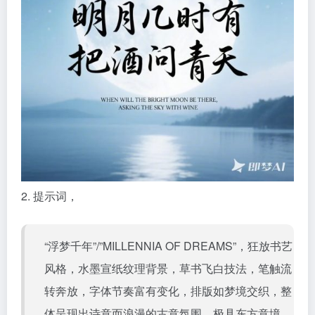
2. 提示词，
“浮梦千年”/”MILLENNIA OF DREAMS”，狂放书艺
风格，水墨宣纸纹理背景，草书飞白技法，笔触流
转奔放，字体节奏富有变化，排版如梦境交织，整
体呈现出诗意而浪漫的古意氛围，极具东方意境，