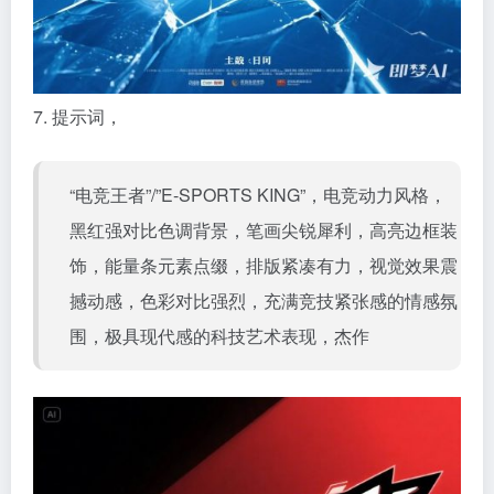
7. 提示词，
“电竞王者”/”E-SPORTS KING”，电竞动力风格，
黑红强对比色调背景，笔画尖锐犀利，高亮边框装
饰，能量条元素点缀，排版紧凑有力，视觉效果震
撼动感，色彩对比强烈，充满竞技紧张感的情感氛
围，极具现代感的科技艺术表现，杰作