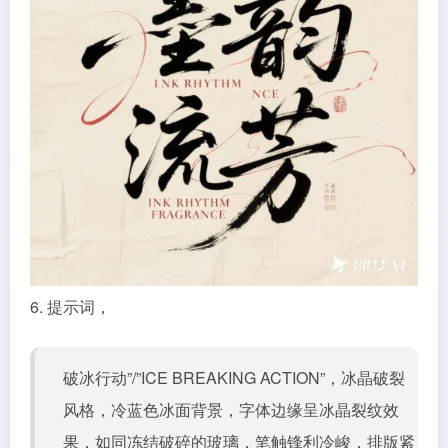
6. 提示词，
破冰行动”/”ICE BREAKING ACTION”，冰晶破裂
风格，冷蓝色冰面背景，字体边缘呈冰晶裂纹效
果，如同冻结破碎的玻璃，笔触锋利冷峻，排版紧