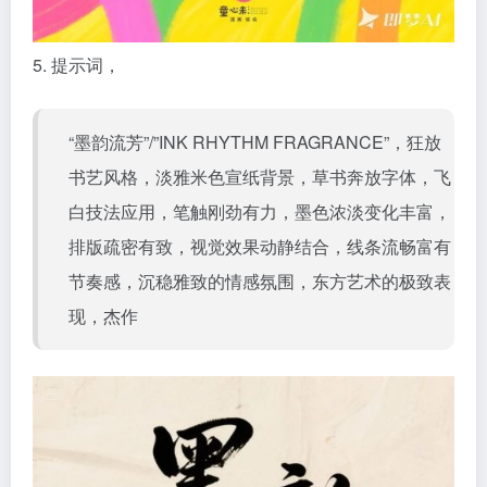
5. 提示词，
“墨韵流芳”/”INK RHYTHM FRAGRANCE”，狂放
书艺风格，淡雅米色宣纸背景，草书奔放字体，飞
白技法应用，笔触刚劲有力，墨色浓淡变化丰富，
排版疏密有致，视觉效果动静结合，线条流畅富有
节奏感，沉稳雅致的情感氛围，东方艺术的极致表
现，杰作