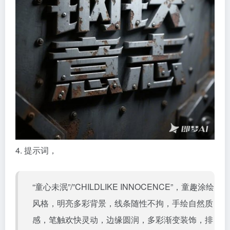
4. 提示词，
“童心未泯”/”CHILDLIKE INNOCENCE”，童趣涂绘
风格，明亮多彩背景，线条随性不拘，手绘自然质
感，笔触欢快灵动，边缘圆润，多彩渐变装饰，排