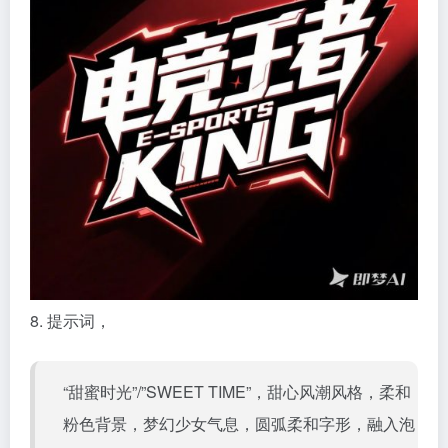
8. 提示词，
“甜蜜时光”/”SWEET TIME”，甜心风潮风格，柔和
粉色背景，梦幻少女气息，圆弧柔和字形，融入泡