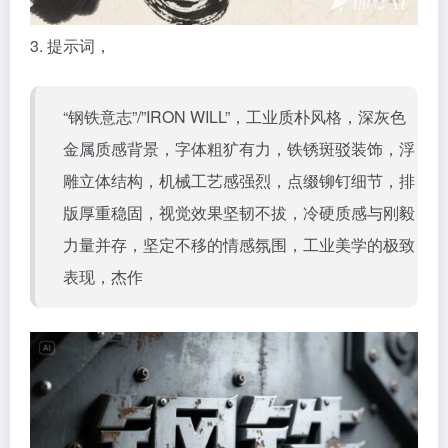
3. 提示词，
“钢铁意志”/”IRON WILL”，工业质朴风格，深灰色
金属质感背景，字体粗犷有力，铁锈斑驳装饰，浮
雕立体结构，机械工艺感强烈，点缀铆钉细节，排
版厚重稳固，视觉效果坚韧不拔，冷硬质感与刚毅
力量并存，坚定不移的情感氛围，工业美学的极致
表现，杰作