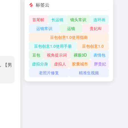
标签云
首尾帧
长运镜
镜头常识
连环画
运镜常识
运镜
贵妃AI
豆包创意1.0使用指南
豆包创意1.0使用手册
豆包创意1.0
豆包
视角提示词
裸眼3D
表情包
虚拟分身
虚拟人
胶囊城市
胖贵妃
，【男
老照片修复
精准生视频