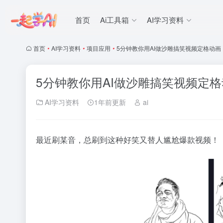
首页
Ai工具箱
AI学习资料
首页
•
AI学习资料
•
项目应用
•
5分钟教你用AI做沙雕搞笑视频定格动画
5分钟教你用AI做沙雕搞笑视频定
AI学习资料
1年前更新
ai
最近刷某音，总刷到这种好笑又替人尴尬爆款视频！