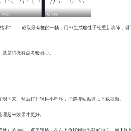
格术”—— 截取最有梗的一帧，用AI生成魔性手绘重新演绎，瞬
，就是稍微有点考验耐心。
复制下来。然后打开轻抖小程序，把链接粘贴进去下载视频。
处理起来效果才更好。
有梗）的画面，点击定格，在右上角找到导出静帧画面。如下图