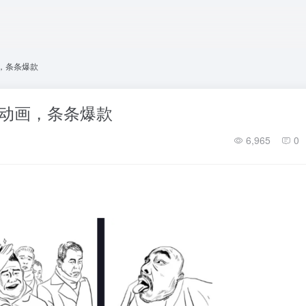
，条条爆款
格动画，条条爆款
6,965
0