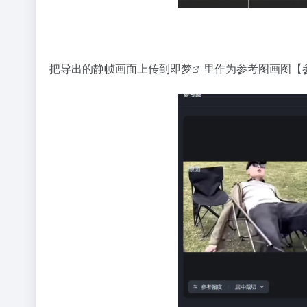
把导出的静帧画面上传到
即梦
里作为参考图画图【