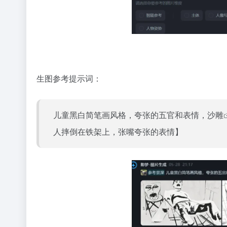
生图参考提示词：
儿童黑白简笔画风格，夸张的五官和表情，
沙雕
人摔倒在铁架上，张嘴夸张的表情】