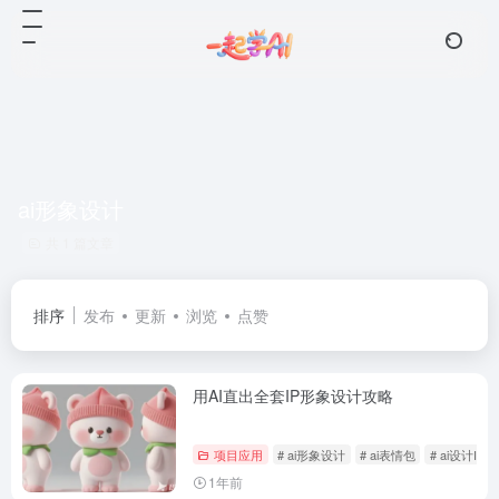
ai形象设计
共 1 篇文章
排序
发布
更新
浏览
点赞
用AI直出全套IP形象设计攻略
项目应用
# ai形象设计
# ai表情包
# ai设计IP
1年前