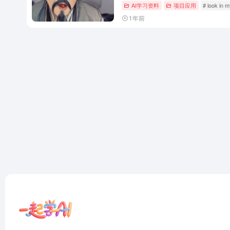
AI学习资料
项目应用
# look in 
1年前