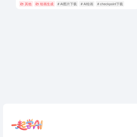
其他
绘画生成
# AI图片下载
# AI绘画
# checkpoint下载