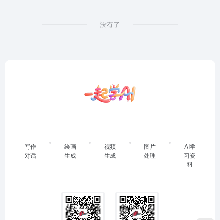
没有了
写作
绘画
视频
图片
AI学
对话
生成
生成
处理
习资
料