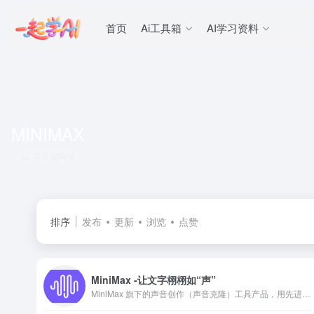
首页
Ai工具箱
AI学习资料
MINIMAX
共 2 篇网址
排序
发布
更新
浏览
点赞
MiniMax -让文字栩栩如“声”
MiniMax 旗下的声音创作（声音克隆）工具产品，用先进的AI技术生成你想要的声音，支持多种语种、情绪和效果。