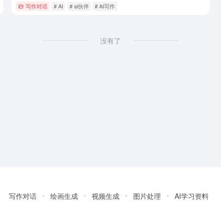
写作对话
# AI
# ai伙伴
# AI写作
没有了
写作对话
绘画生成
视频生成
图片处理
AI学习资料