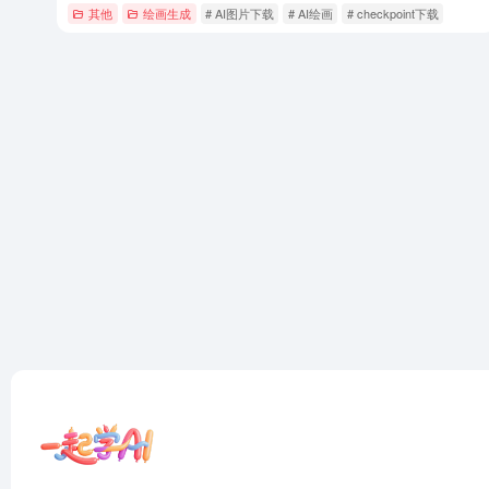
其他
绘画生成
# AI图片下载
# AI绘画
# checkpoint下载