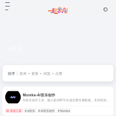
ai音乐
共 3 篇网址
排序
发布
更新
浏览
点赞
Mureka-AI音乐创作
AI音乐创作工具，输入歌词即可生成完整专属歌曲。支持添加参考音乐、录制旋律动机，让AI可以基于你的喜好和灵感进行创作！
语音工具
# ai音乐
# AI音乐创作
# Mureka