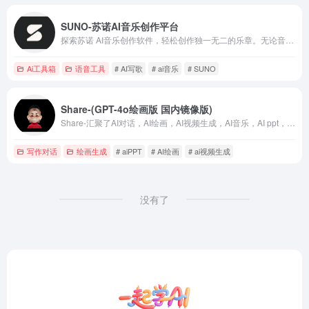
SUNO-苏诺AI音乐创作平台
探索苏诺 AI音乐创作软件，轻松创作独一无二的乐章。无论音乐理论水平如何，仅需几个直观步骤，您就能完成旋律创作、和声安排与节奏设计，让音乐灵感自由流淌。苏诺倾力拉近您与音乐创作的距离，共享创作之悦
Ai工具箱
语音工具
# AI写歌
# ai音乐
# SUNO
Share-(GPT-4o绘画版 国内镜像版)
Share-汇聚了AI对话，AI绘画，AI视频生成，AI音乐，AI ppt，AI思维导图功能，汇聚了GPT-4o和MJ模型 国内镜像版。
写作对话
绘画生成
# aiPPT
# AI绘画
# ai视频生成
没有了