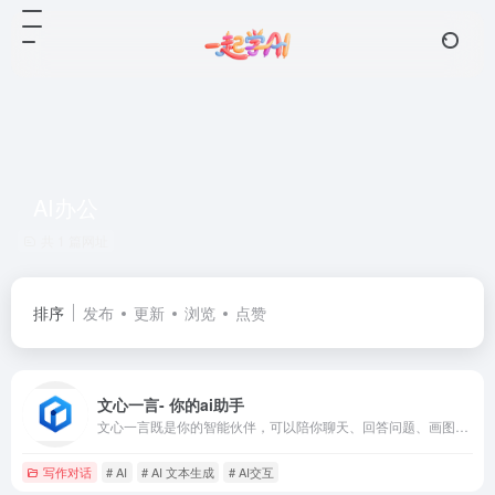
AI办公
共 1 篇网址
排序
发布
更新
浏览
点赞
文心一言- 你的ai助手
文心一言既是你的智能伙伴，可以陪你聊天、回答问题、画图识图；也是你的AI助手，可以提供灵感、撰写文案、阅读文档、智能翻译，帮你高效完成工作和学习任务。
写作对话
# AI
# AI 文本生成
# AI交互