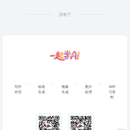
没有了
写作
绘画
视频
图片
AI学
对话
生成
生成
处理
习资
料