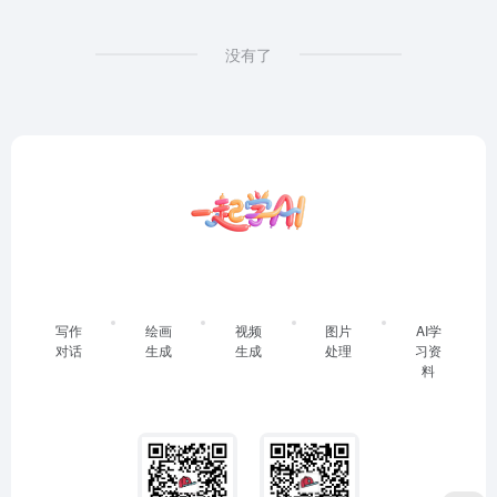
没有了
写作
绘画
视频
图片
AI学
对话
生成
生成
处理
习资
料