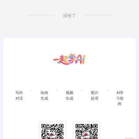
没有了
写作
绘画
视频
图片
AI学
对话
生成
生成
处理
习资
料