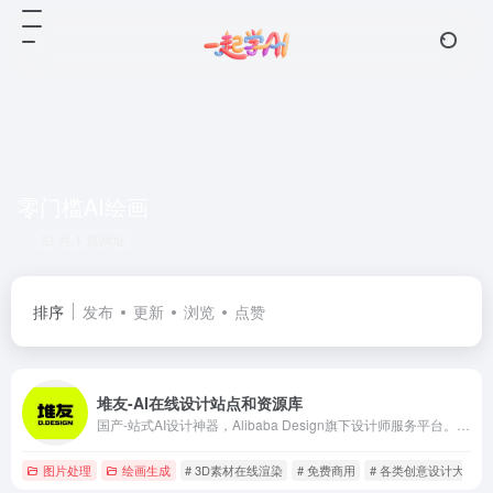
零门槛AI绘画
共 1 篇网址
排序
发布
更新
浏览
点赞
堆友-AI在线设计站点和资源库
国产-站式AI设计神器，Alibaba Design旗下设计师服务平台。为创意设计、电商设计、工业设计、营销设计等领域提供灵感提效动能。堆友，堆出你的无限创意!
图片处理
绘画生成
# 3D素材在线渲染
# 免费商用
# 各类创意设计大赛