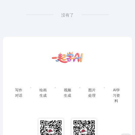
没有了
写作
绘画
视频
图片
AI学
对话
生成
生成
处理
习资
料