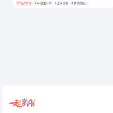
写作对话
# AI 搜索引擎
# 全网搜索
# 多模态输出