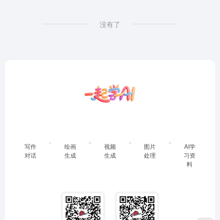
没有了
写作
绘画
视频
图片
AI学
对话
生成
生成
处理
习资
料