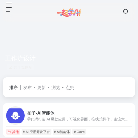
工作流设计
共 1 篇网址
排序
发布
更新
浏览
点赞
扣子-AI智能体
零代码打造 AI 爆款应用，可视化界面，拖拽式操作，主流大语言模型即连即用，开发效率瞬间提升
其他
# AI 应用开发平台
# AI智能体
# Coze