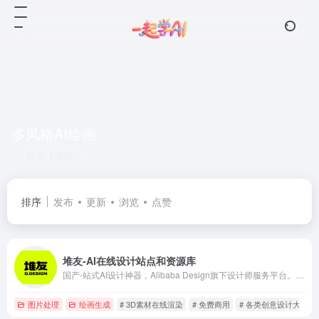
多风格AI绘画
共 1 篇网址
排序
发布
更新
浏览
点赞
堆友-AI在线设计站点和资源库
国产-站式AI设计神器，Alibaba Design旗下设计师服务平台。为创意设计、电商设计、工业设计、营销设计等领域提供灵感提效动能。堆友，堆出你的无限创意!
图片处理
绘画生成
# 3D素材在线渲染
# 免费商用
# 各类创意设计大赛