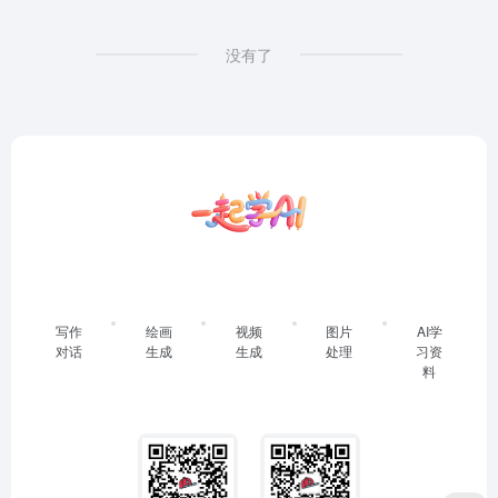
没有了
写作
绘画
视频
图片
AI学
对话
生成
生成
处理
习资
料