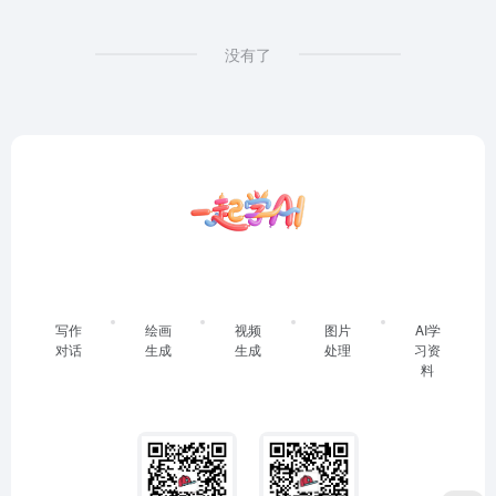
没有了
写作
绘画
视频
图片
AI学
对话
生成
生成
处理
习资
料