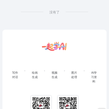
没有了
写作
绘画
视频
图片
AI学
对话
生成
生成
处理
习资
料