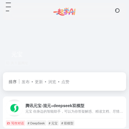
元宝
共 1 篇网址
排序
发布
更新
浏览
点赞
腾讯元宝-混元+deepseek双模型
元宝 你身边的智能助手，可以为你答疑解惑、精读文档、尽情创作，让元宝助你轻松工作，多点生活
写作对话
# DeepSeek
# 元宝
# 双模型